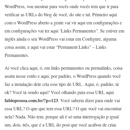
WordPress, vou mostrar para vocês onde vocês tem que ir para
verificar as URLs do blog de você, do site e tal. Primeiro aqui
com o WordPress aberto a gente vai vir aqui em configurações e
em configurações vai ter aqui ‘Links Permanentes”. Se estiver em
inglês ainda o seu WordPress vai estar em Configure, alguma
coisa assim, e aqui vai estar “Permanent Links” – Links
Permanentes.
Aí você clica aqui, ó, em links permanentes ou permalinks, coisa
assim nesse estilo e aqui, por padrão, o WordPress quando você
faz a instalação dele cria esse tipo de URL. Aqui, ó, padrão, tá
ok? Você tá vendo aqui? Você olhando para essa URL aqui
fabiopessoa.com.br/?p=123
. Você saberia dizer para onde vai
essa URL? O que que tem essa URL? O que você vai encontrar
nela? Nada. Não tem, porque ali é só uma interrogação p igual
um, dois, três, que é a URL do post que você acabou de criar.