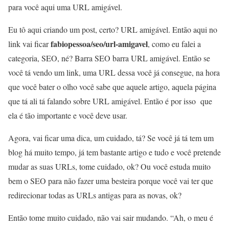
para você aqui uma URL amigável.
Eu tô aqui criando um post, certo? URL amigável. Então aqui no
fabiopessoa/seo/url-amigavel
link vai ficar
, como eu falei a
categoria, SEO, né? Barra SEO barra URL amigável. Então se
você tá vendo um link, uma URL dessa você já consegue, na hora
que você bater o olho você sabe que aquele artigo, aquela página
que tá ali tá falando sobre URL amigável. Então é por isso que
ela é tão importante e você deve usar.
Agora, vai ficar uma dica, um cuidado, tá? Se você já tá tem um
blog há muito tempo, já tem bastante artigo e tudo e você pretende
mudar as suas URLs, tome cuidado, ok? Ou você estuda muito
bem o SEO para não fazer uma besteira porque você vai ter que
redirecionar todas as URLs antigas para as novas, ok?
Então tome muito cuidado, não vai sair mudando. “Ah, o meu é