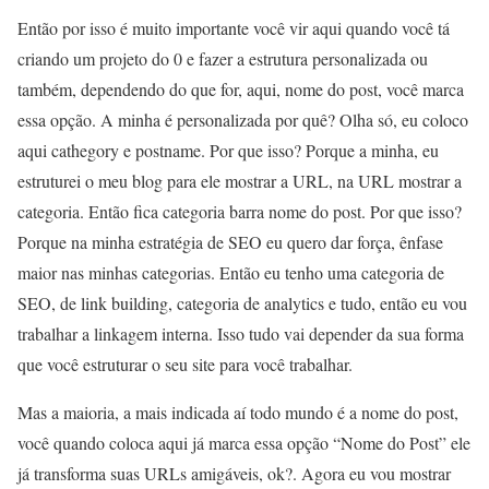
Então por isso é muito importante você vir aqui quando você tá
criando um projeto do 0 e fazer a estrutura personalizada ou
também, dependendo do que for, aqui, nome do post, você marca
essa opção. A minha é personalizada por quê? Olha só, eu coloco
aqui cathegory e postname. Por que isso? Porque a minha, eu
estruturei o meu blog para ele mostrar a URL, na URL mostrar a
categoria. Então fica categoria barra nome do post. Por que isso?
Porque na minha estratégia de SEO eu quero dar força, ênfase
maior nas minhas categorias. Então eu tenho uma categoria de
SEO, de link building, categoria de analytics e tudo, então eu vou
trabalhar a linkagem interna. Isso tudo vai depender da sua forma
que você estruturar o seu site para você trabalhar.
Mas a maioria, a mais indicada aí todo mundo é a nome do post,
você quando coloca aqui já marca essa opção “Nome do Post” ele
já transforma suas URLs amigáveis, ok?. Agora eu vou mostrar