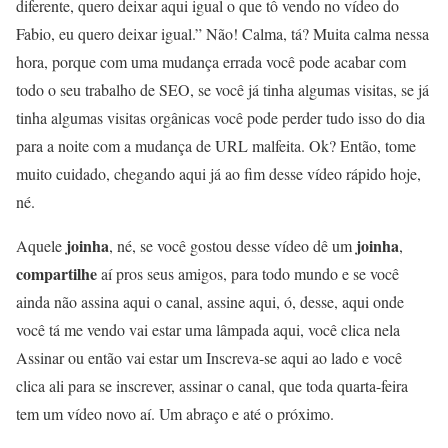
diferente, quero deixar aqui igual o que tô vendo no vídeo do
Fabio, eu quero deixar igual.” Não! Calma, tá? Muita calma nessa
hora, porque com uma mudança errada você pode acabar com
todo o seu trabalho de SEO, se você já tinha algumas visitas, se já
tinha algumas visitas orgânicas você pode perder tudo isso do dia
para a noite com a mudança de URL malfeita. Ok? Então, tome
muito cuidado, chegando aqui já ao fim desse vídeo rápido hoje,
né.
joinha
joinha
Aquele
, né, se você gostou desse vídeo dê um
,
compartilhe
aí pros seus amigos, para todo mundo e se você
ainda não assina aqui o canal, assine aqui, ó, desse, aqui onde
você tá me vendo vai estar uma lâmpada aqui, você clica nela
Assinar ou então vai estar um Inscreva-se aqui ao lado e você
clica ali para se inscrever, assinar o canal, que toda quarta-feira
tem um vídeo novo aí. Um abraço e até o próximo.