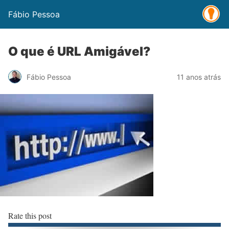
Fábio Pessoa
O que é URL Amigável?
Fábio Pessoa
11 anos atrás
Rate this post