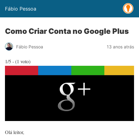
Fábio Pessoa
Como Criar Conta no Google Plus
Fábio Pessoa
13 anos atrás
1/5 - (1 voto)
Olá leitor,