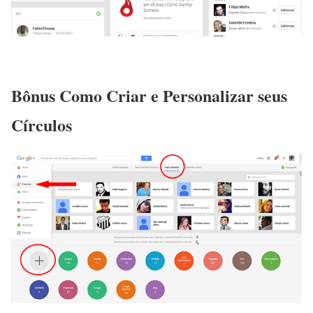
Bônus Como Criar e Personalizar seus
Círculos