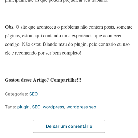
Obs
. O site que aconteceu o problema não contem posts, somente
páginas, estou aqui contando uma experiência que aconteceu
comigo. Não estou falando mau do plugin, pelo contrário eu uso
ele e recomendo por ser bem completo!
Gostou desse Artigo? Compartilhe!!!
Categorias:
SEO
Tags:
plugin
,
SEO
,
wordpress
,
wordpress seo
Deixar um comentário