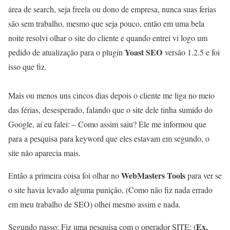
área de search, seja freela ou dono de empresa, nunca suas ferias
são sem trabalho, mesmo que seja pouco, então em uma bela
noite resolvi olhar o site do cliente e quando entrei vi logo um
Yoast SEO
pedido de atualização para o plugin
versão 1.2.5 e foi
isso que fiz.
Mais ou menos uns cincos dias depois o cliente me liga no meio
das férias, desesperado, falando que o site dele tinha sumido do
Google, aí eu falei: – Como assim saiu? Ele me informou que
para a pesquisa para keyword que eles estavam em segundo, o
site não aparecia mais.
WebMasters Tools
Então a primeira coisa foi olhar no
para ver se
o site havia levado alguma punição, (Como não fiz nada errado
em meu trabalho de SEO) olhei mesmo assim e nada.
Ex.
Segundo passo: Fiz uma pesquisa com o operador SITE: (