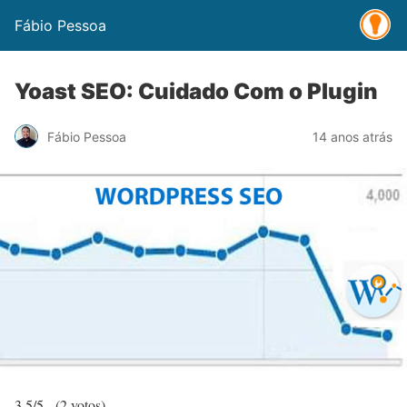
Fábio Pessoa
Yoast SEO: Cuidado Com o Plugin
Fábio Pessoa
14 anos atrás
3.5/5 - (2 votos)