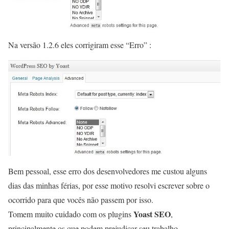
Na versão 1.2.6 eles corrigiram esse “Erro” :
Bem pessoal, esse erro dos desenvolvedores me custou alguns
dias das minhas férias, por esse motivo resolvi escrever sobre o
ocorrido para que vocês não passem por isso.
Yoast SEO
Tomem muito cuidado com os plugins
,
principalmente os que podem prejudicar seu trabalho.